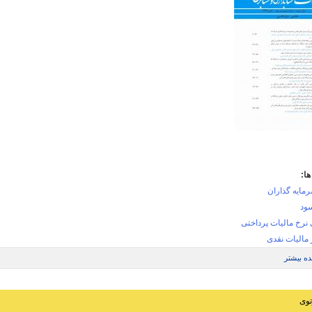
ا:
رمايه گذاران
سود
 نرخ مالیات پرداختی
 مالیات نقدی
ه بیشتر
درباره یکنواختی نرخ مالیات پرداختی و انتظارات سرمايه گذاران درباره سود آتي - صفحه 70 الي 87
توی